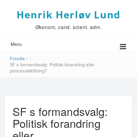
Henrik Herløv Lund
Økonom, cand. scient. adm.
Menu
Forside
/
/
SF s formandsvalg: Politisk forandring eller
personudskiftning?
SF s formandsvalg:
Politisk forandring
eller