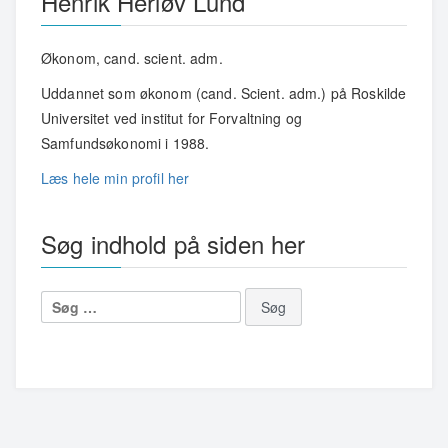
Henrik Herløv Lund
Økonom, cand. scient. adm.
Uddannet som økonom (cand. Scient. adm.) på Roskilde
Universitet ved institut for Forvaltning og
Samfundsøkonomi i 1988.
Læs hele min profil her
Søg indhold på siden her
Søg
efter: