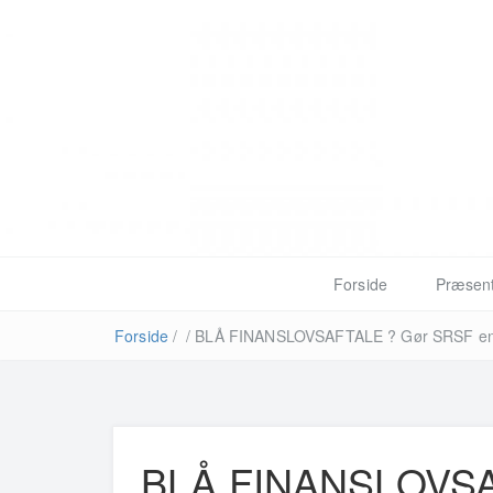
Forside
Præsent
Forside
/
/
BLÅ FINANSLOVSAFTALE ? Gør SRSF en for
BLÅ FINANSLOVSA