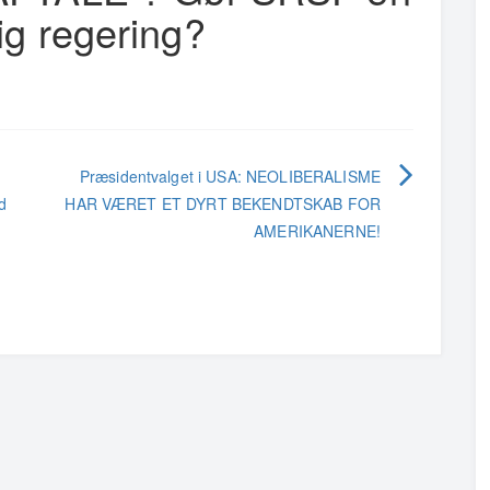
lig regering?
Præsidentvalget i USA: NEOLIBERALISME
d
HAR VÆRET ET DYRT BEKENDTSKAB FOR
AMERIKANERNE!