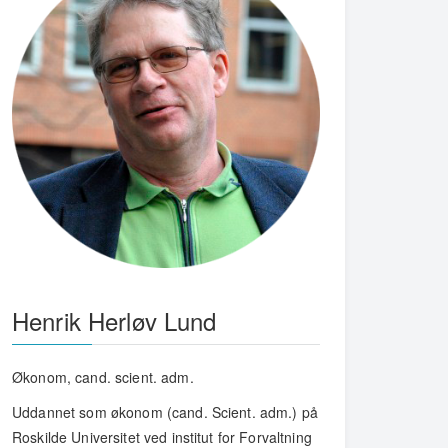
Henrik Herløv Lund
Økonom, cand. scient. adm.
Uddannet som økonom (cand. Scient. adm.) på
Roskilde Universitet ved institut for Forvaltning