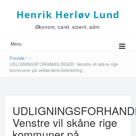
Henrik Herløv Lund
Økonom, cand. scient. adm.
Menu
Forside
/
/
UDLIGNINGSFORHANDLINGER: Venstre vil skåne rige
kommuner på velfærdens bekostning.
UDLIGNINGSFORHAND
Venstre vil skåne rige
kommuner på