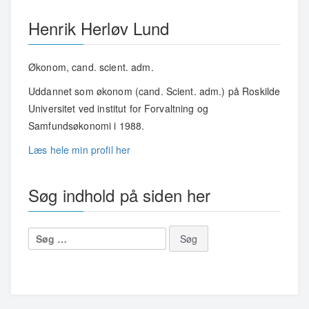
Henrik Herløv Lund
Økonom, cand. scient. adm.
Uddannet som økonom (cand. Scient. adm.) på Roskilde
Universitet ved institut for Forvaltning og
Samfundsøkonomi i 1988.
Læs hele min profil her
Søg indhold på siden her
Søg
efter: