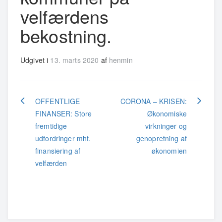
velfærdens
bekostning.
Udgivet i
13. marts 2020
af
henmin
Indlægsnavigation
OFFENTLIGE
CORONA – KRISEN:
FINANSER: Store
Økonomiske
fremtidige
virkninger og
udfordringer mht.
genopretning af
finansiering af
økonomien
velfærden