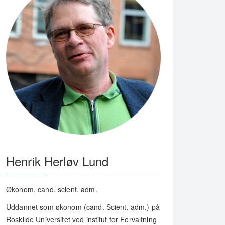
Henrik Herløv Lund
Økonom, cand. scient. adm.
Uddannet som økonom (cand. Scient. adm.) på
Roskilde Universitet ved institut for Forvaltning