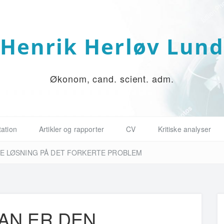
Henrik Herløv Lun
Økonom, cand. scient. adm.
ation
Artikler og rapporter
CV
Kritiske analyser
E LØSNING PÅ DET FORKERTE PROBLEM
AN ER DEN