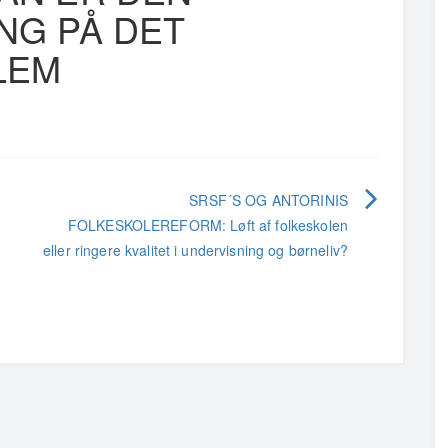
NG PÅ DET
LEM
SRSF´S OG ANTORINIS
FOLKESKOLEREFORM: Løft af folkeskolen
eller ringere kvalitet i undervisning og børneliv?