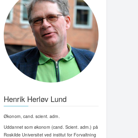
Henrik Herløv Lund
Økonom, cand. scient. adm.
Uddannet som økonom (cand. Scient. adm.) på
Roskilde Universitet ved institut for Forvaltning