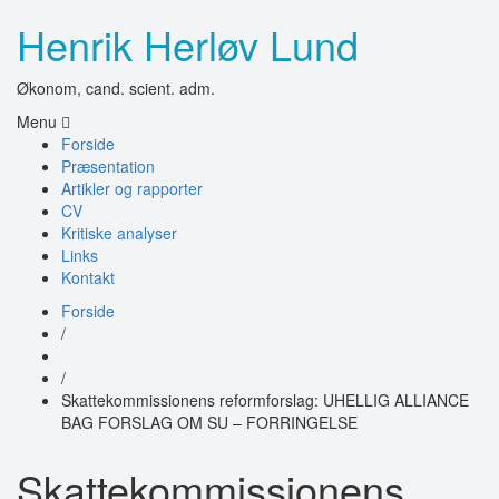
Henrik Herløv Lund
Økonom, cand. scient. adm.
Menu
Forside
Præsentation
Artikler og rapporter
CV
Kritiske analyser
Links
Kontakt
Forside
/
/
Skattekommissionens reformforslag: UHELLIG ALLIANCE
BAG FORSLAG OM SU – FORRINGELSE
Skattekommissionens