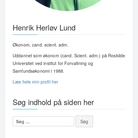
Henrik Herløv Lund
Økonom, cand. scient. adm.
Uddannet som økonom (cand. Scient. adm.) på Roskilde
Universitet ved institut for Forvaltning og
Samfundsøkonomi i 1988.
Læs hele min profil her
Søg indhold på siden her
Søg
efter: