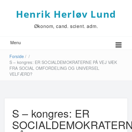
Henrik Herløv Lund
Økonom, cand. scient. adm.
Menu
Forside
/
/
S – kongres: ER SOCIALDEMOKRATERNE PÅ VEJ VÆK
FRA SOCIAL OMFORDELING OG UNIVERSEL
VELFÆRD?
S – kongres: ER
SOCIALDEMOKRATER