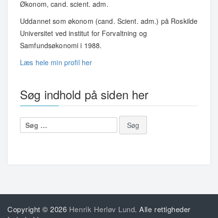
Økonom, cand. scient. adm.
Uddannet som økonom (cand. Scient. adm.) på Roskilde
Universitet ved institut for Forvaltning og
Samfundsøkonomi i 1988.
Læs hele min profil her
Søg indhold på siden her
Søg
efter:
Copyright © 2026
Henrik Herløv Lund
. Alle rettigheder