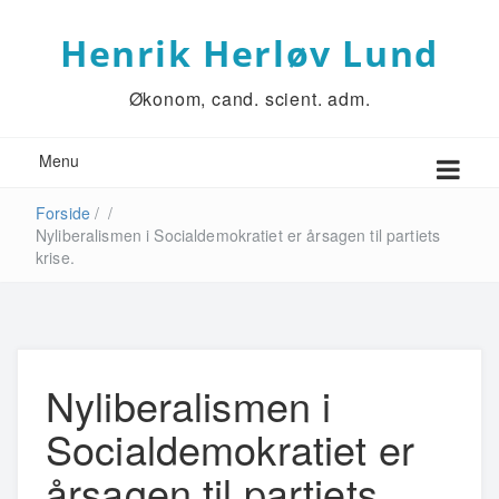
Henrik Herløv Lund
Økonom, cand. scient. adm.
Menu
Forside
/
/
Nyliberalismen i Socialdemokratiet er årsagen til partiets
krise.
Nyliberalismen i
Socialdemokratiet er
årsagen til partiets