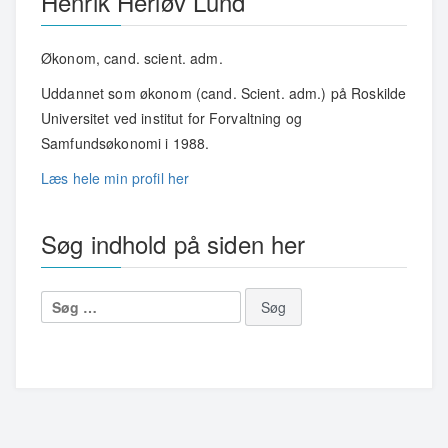
Henrik Herløv Lund
Økonom, cand. scient. adm.
Uddannet som økonom (cand. Scient. adm.) på Roskilde
Universitet ved institut for Forvaltning og
Samfundsøkonomi i 1988.
Læs hele min profil her
Søg indhold på siden her
Søg
efter: