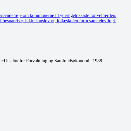
etrøje om kommunerne til yderligetr skade for velfærden.
parelser, inklusionslov og folkeskolereform samt elevflugt.
ed institut for Forvaltning og Samfundsøkonomi i 1988.