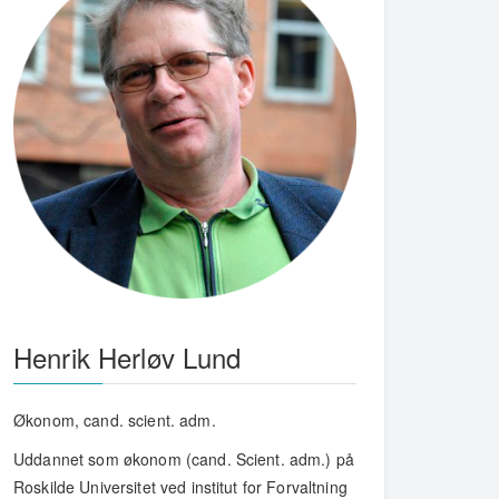
Henrik Herløv Lund
Økonom, cand. scient. adm.
Uddannet som økonom (cand. Scient. adm.) på
Roskilde Universitet ved institut for Forvaltning