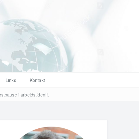
d
Links
Kontakt
ause i arbejdstiden!!.