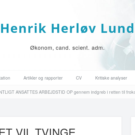
Henrik Herløv Lun
Økonom, cand. scient. adm.
ation
Artikler og rapporter
CV
Kritiske analyser
GT ANSATTES ARBEJDSTID OP gennem indgreb i retten til frokostp
ET VIL TVINGE