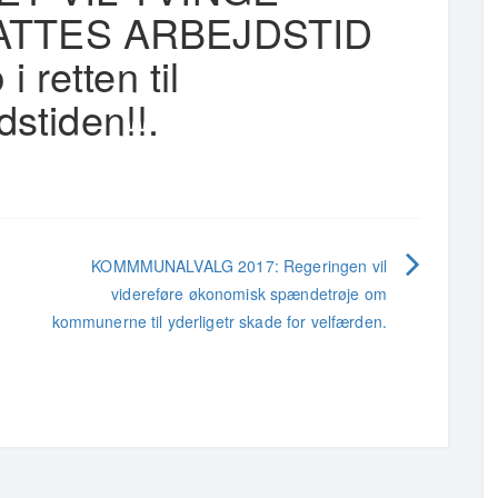
ATTES ARBEJDSTID
 retten til
dstiden!!.
KOMMMUNALVALG 2017: Regeringen vil
.
videreføre økonomisk spændetrøje om
kommunerne til yderligetr skade for velfærden.