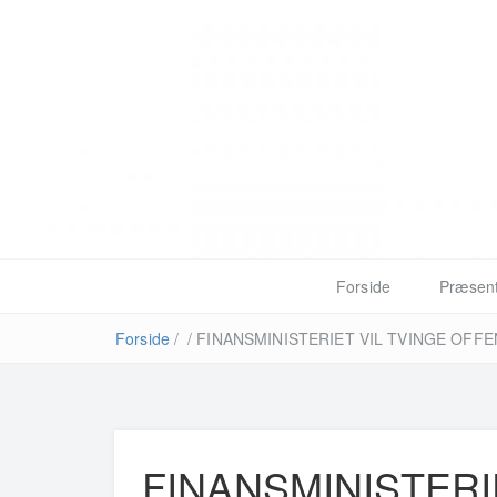
Forside
Præsent
Forside
/
/
FINANSMINISTERIET VIL TVINGE OFFENTLI
FINANSMINISTERI