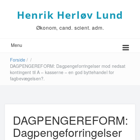
Henrik Herløv Lund
Økonom, cand. scient. adm.
Menu
Forside
/
/
DAGPENGEREFORM: Dagpengeforringelser mod nedsat
kontingent til A – kasserne – en god byttehandel for
fagbevægelsen?.
DAGPENGEREFORM:
Dagpengeforringelser