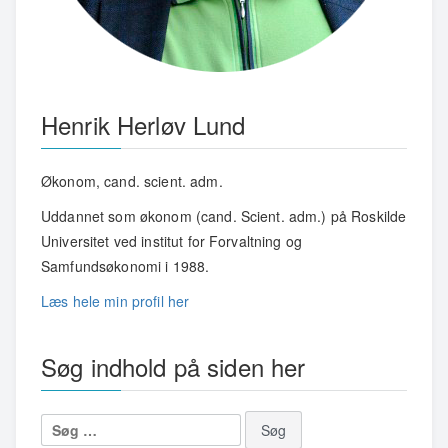
Henrik Herløv Lund
Økonom, cand. scient. adm.
Uddannet som økonom (cand. Scient. adm.) på Roskilde
Universitet ved institut for Forvaltning og
Samfundsøkonomi i 1988.
Læs hele min profil her
Søg indhold på siden her
Søg
efter: