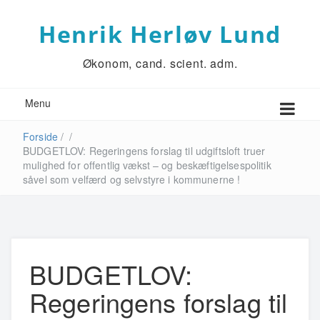
Henrik Herløv Lund
Økonom, cand. scient. adm.
Menu
Forside
/
/
BUDGETLOV: Regeringens forslag til udgiftsloft truer
mulighed for offentlig vækst – og beskæftigelsespolitik
såvel som velfærd og selvstyre i kommunerne !
BUDGETLOV:
Regeringens forslag til