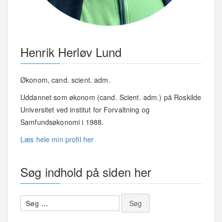
Henrik Herløv Lund
Økonom, cand. scient. adm.
Uddannet som økonom (cand. Scient. adm.) på Roskilde
Universitet ved institut for Forvaltning og
Samfundsøkonomi i 1988.
Læs hele min profil her
Søg indhold på siden her
Søg
efter: