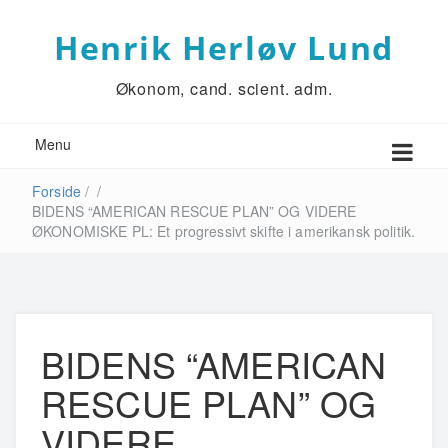
Henrik Herløv Lund
Økonom, cand. scient. adm.
Menu
Forside
/
/
BIDENS “AMERICAN RESCUE PLAN” OG VIDERE
ØKONOMISKE PL: Et progressivt skifte i amerikansk politik.
BIDENS “AMERICAN
RESCUE PLAN” OG
VIDERE